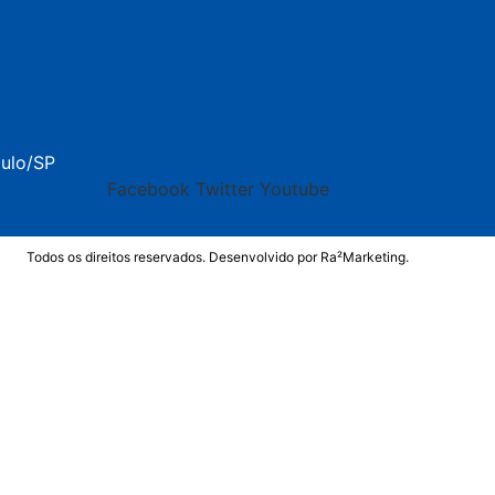
aulo/SP
Facebook
Twitter
Youtube
Todos os direitos reservados. Desenvolvido por
Ra²Marketing
.