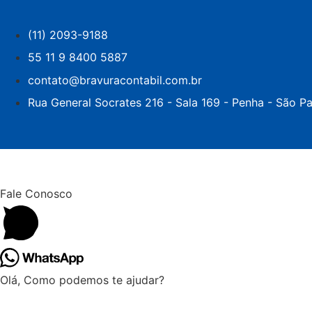
(11) 2093-9188
55 11 9 8400 5887
contato@bravuracontabil.com.br
Rua General Socrates 216 - Sala 169 - Penha - São P
Fale Conosco
Olá, Como podemos te ajudar?