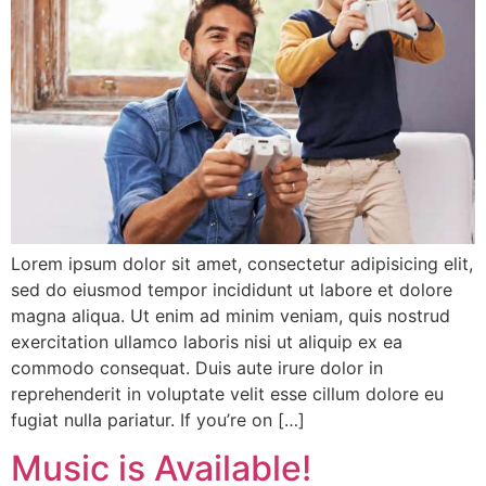
Lorem ipsum dolor sit amet, consectetur adipisicing elit,
sed do eiusmod tempor incididunt ut labore et dolore
magna aliqua. Ut enim ad minim veniam, quis nostrud
exercitation ullamco laboris nisi ut aliquip ex ea
commodo consequat. Duis aute irure dolor in
reprehenderit in voluptate velit esse cillum dolore eu
fugiat nulla pariatur. If you’re on […]
Music is Available!