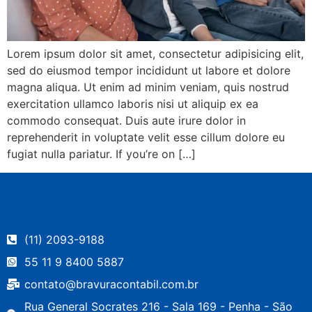
Lorem ipsum dolor sit amet, consectetur adipisicing elit,
sed do eiusmod tempor incididunt ut labore et dolore
magna aliqua. Ut enim ad minim veniam, quis nostrud
exercitation ullamco laboris nisi ut aliquip ex ea
commodo consequat. Duis aute irure dolor in
reprehenderit in voluptate velit esse cillum dolore eu
fugiat nulla pariatur. If you’re on […]
(11) 2093-9188
55 11 9 8400 5887
contato@bravuracontabil.com.br
Rua General Socrates 216 - Sala 169 - Penha - São