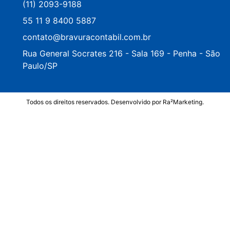
(11) 2093-9188
55 11 9 8400 5887
contato@bravuracontabil.com.br
Rua General Socrates 216 - Sala 169 - Penha - São
Paulo/SP
Todos os direitos reservados. Desenvolvido por
Ra²Marketing
.