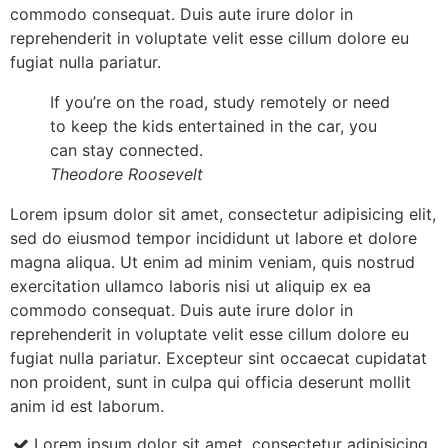
commodo consequat. Duis aute irure dolor in
reprehenderit in voluptate velit esse cillum dolore eu
fugiat nulla pariatur.
If you’re on the road, study remotely or need
to keep the kids entertained in the car, you
can stay connected.
Theodore Roosevelt
Lorem ipsum dolor sit amet, consectetur adipisicing elit,
sed do eiusmod tempor incididunt ut labore et dolore
magna aliqua. Ut enim ad minim veniam, quis nostrud
exercitation ullamco laboris nisi ut aliquip ex ea
commodo consequat. Duis aute irure dolor in
reprehenderit in voluptate velit esse cillum dolore eu
fugiat nulla pariatur. Excepteur sint occaecat cupidatat
non proident, sunt in culpa qui officia deserunt mollit
anim id est laborum.
Lorem ipsum dolor sit amet, consectetur adipisicing