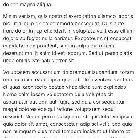
dolore magna aliqua.
Minim veniam, quis nostrud exercitation ullamco laboris
nisi ut aliquip ex ea commodo consequat. Duis aute
irure dolor in reprehenderit in voluptate velit esse cillum
dolore eu fugiat nulla pariatur. Excepteur sint occaecat
cupidatat non proident, sunt in culpa qui officia
deserunt mollit anim id est laborum. Sed ut perspiciatis
unde omnis iste natus error sit.
Voluptatem accusantium doloremque laudantium, totam
rem aperiam, eaque ipsa quae ab illo inventore veritatis
et quasi architecto beatae vitae dicta sunt explicabo.
Nemo enim ipsam voluptatem quia voluptas sit
aspernatur aut odit aut fugit, sed quia consequuntur
magni dolores eos qui ratione voluptatem sequi
nesciunt. Neque porro quisquam est, qui dolorem ipsum
quia dolor sit amet, consectetur, adipisci velit, sed quia
non numquam eius modi tempora incidunt ut labore et