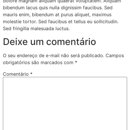
dolore magnam aliquam quaerat voluptatem. Aliquam
bibendum lacus quis nulla dignissim faucibus. Sed
mauris enim, bibendum at purus aliquet, maximus
molestie tortor. Sed faucibus et tellus eu sollicitudin.
Sed fringilla malesuada luctus.
Deixe um comentário
O seu endereço de e-mail não será publicado.
Campos
obrigatórios são marcados com
*
Comentário
*