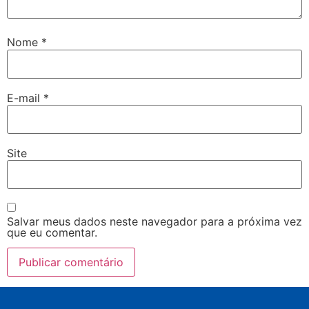
Nome
*
E-mail
*
Site
Salvar meus dados neste navegador para a próxima vez
que eu comentar.