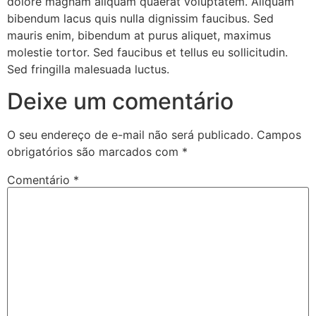
dolore magnam aliquam quaerat voluptatem. Aliquam
bibendum lacus quis nulla dignissim faucibus. Sed
mauris enim, bibendum at purus aliquet, maximus
molestie tortor. Sed faucibus et tellus eu sollicitudin.
Sed fringilla malesuada luctus.
Deixe um comentário
O seu endereço de e-mail não será publicado.
Campos
obrigatórios são marcados com
*
Comentário
*