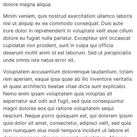
dolore magna aliqua.
Minim veniam, quis nostrud exercitation ullamco laboris
nisi ut aliquip ex ea commodo consequat. Duis aute
irure dolor in reprehenderit in voluptate velit esse cillum
dolore eu fugiat nulla pariatur. Excepteur sint occaecat
cupidatat non proident, sunt in culpa qui officia
deserunt mollit anim id est laborum. Sed ut perspiciatis
unde omnis iste natus error sit.
Voluptatem accusantium doloremque laudantium, totam
rem aperiam, eaque ipsa quae ab illo inventore veritatis
et quasi architecto beatae vitae dicta sunt explicabo.
Nemo enim ipsam voluptatem quia voluptas sit
aspernatur aut odit aut fugit, sed quia consequuntur
magni dolores eos qui ratione voluptatem sequi
nesciunt. Neque porro quisquam est, qui dolorem ipsum
quia dolor sit amet, consectetur, adipisci velit, sed quia
non numquam eius modi tempora incidunt ut labore et